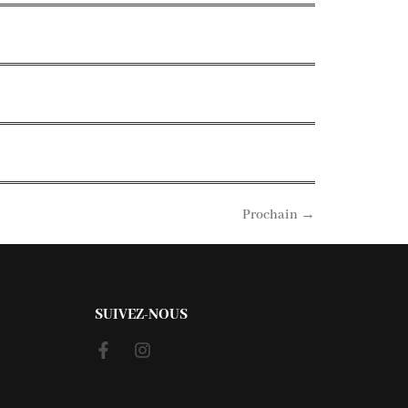
Prochain
→
SUIVEZ-NOUS