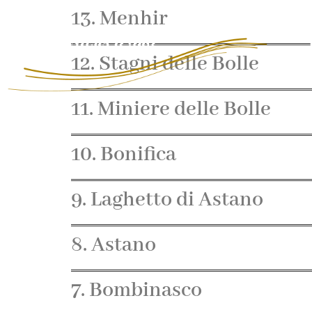
13. Menhir
12. Stagni delle Bolle
11. Miniere delle Bolle
10. Bonifica
9. Laghetto di Astano
8. Astano
7. Bombinasco