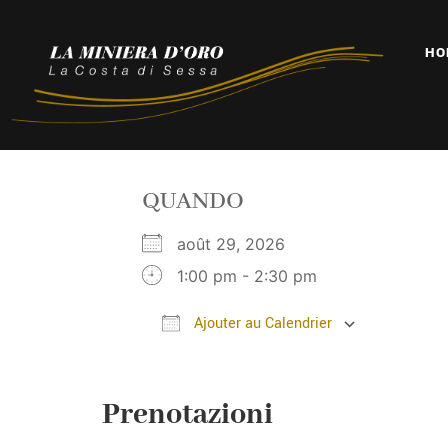
HO
QUANDO
août 29, 2026
1:00 pm - 2:30 pm
Ajouter au Calendrier
Télécharger ICS
Calendr
Prenotazioni