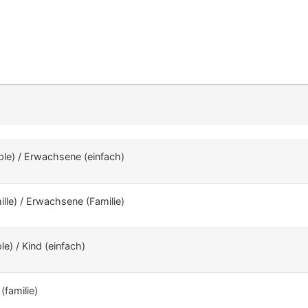
mple) / Erwachsene (einfach)
mille) / Erwachsene (Familie)
le) / Kind (einfach)
(familie)