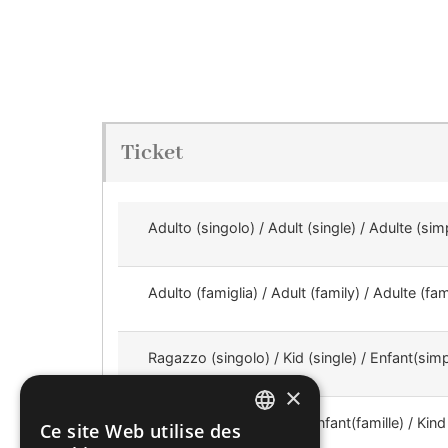
Ticket
Adulto (singolo) / Adult (single) / Adulte (si
Adulto (famiglia) / Adult (family) / Adulte (fa
Ragazzo (singolo) / Kid (single) / Enfant(simp
×
Ragazzo / Kid (family) / Enfant(famille) / Kind 
Ce site Web utilise des
ITALIAN