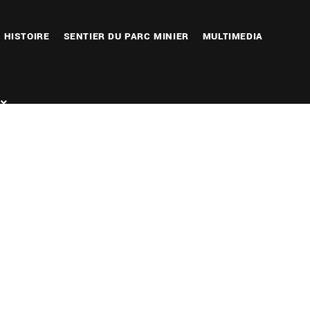
HISTOIRE
SENTIER DU PARC MINIER
MULTIMEDIA
Outlook Live