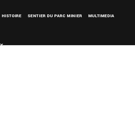
HISTOIRE
SENTIER DU PARC MINIER
MULTIMEDIA
Outlook Live