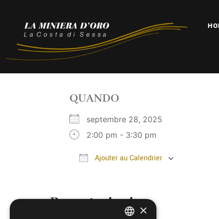
HO
QUANDO
septembre 28, 2025
2:00 pm - 3:30 pm
Ajouter au Calendrier
Télécharger ICS
Calendr
Prenotazioni
×