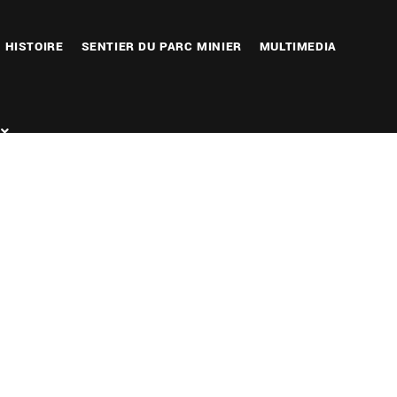
HISTOIRE
SENTIER DU PARC MINIER
MULTIMEDIA
Outlook Live