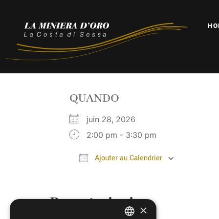
HO
QUANDO
juin 28, 2026
2:00 pm - 3:30 pm
Ajouter au Calendrier
Télécharger ICS
Calendr
Prenotazioni
×