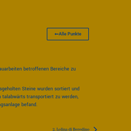
Alle Punkte
uarbeiten betroffenen Bereiche zu
geholten Steine wurden sortiert und
m talabwärts transportiert zu werden,
ngsanlage befand.
2. Lolina di Beredino