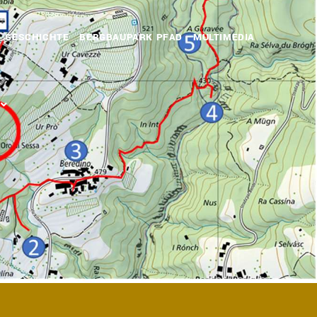
GESCHICHTE
BERGBAUPARK PFAD
MULTIMEDIA