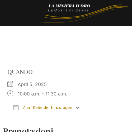
QUANDO
April 5, 2025
10:00 a.m. - 11:30 a.m.
Zum Kalender hinzufügen
ICS herunterladen
Google Kalender
Prenotazioni