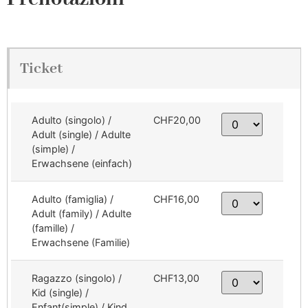
Ticket
Adulto (singolo) /
CHF20,00
Adult (single) / Adulte
(simple) /
Erwachsene (einfach)
Adulto (famiglia) /
CHF16,00
Adult (family) / Adulte
(famille) /
Erwachsene (Familie)
Ragazzo (singolo) /
CHF13,00
Kid (single) /
Enfant(simple) / Kind