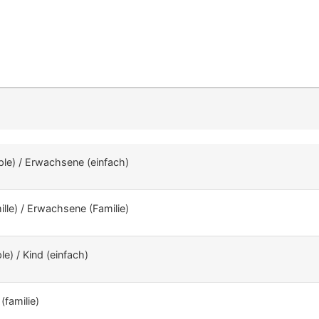
mple) / Erwachsene (einfach)
mille) / Erwachsene (Familie)
le) / Kind (einfach)
(familie)