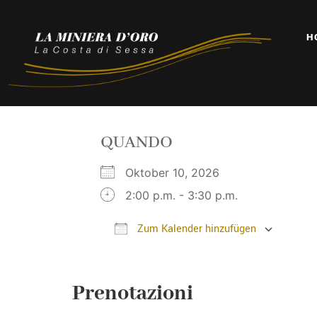
H
QUANDO
Oktober 10, 2026
2:00 p.m. - 3:30 p.m.
Zum Kalender hinzufügen
ICS herunterladen
Goo
Prenotazioni