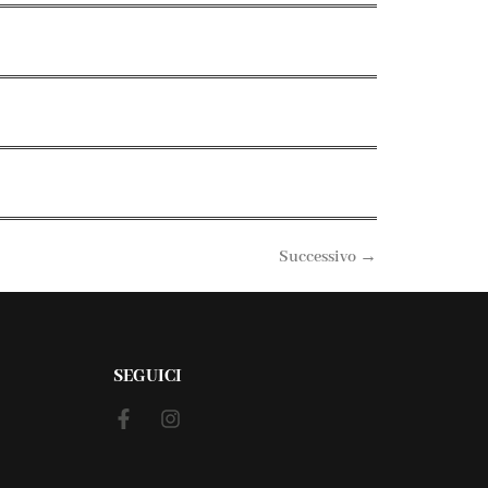
Successivo
→
SEGUICI