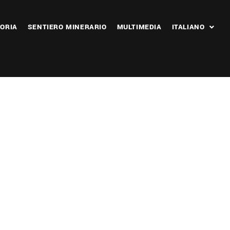
ORIA
SENTIERO MINERARIO
MULTIMEDIA
ITALIANO
 365
Outlook Live