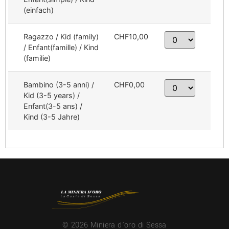
(einfach)
Ragazzo / Kid (family)
CHF10,00
/ Enfant(famille) / Kind
(familie)
Bambino (3-5 anni) /
CHF0,00
Kid (3-5 years) /
Enfant(3-5 ans) /
Kind (3-5 Jahre)
© 2026 Miniera d’oro di Sessa