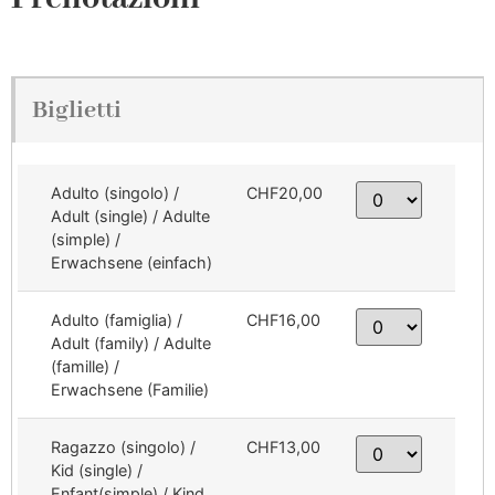
Biglietti
Adulto (singolo) /
CHF20,00
Adult (single) / Adulte
(simple) /
Erwachsene (einfach)
Adulto (famiglia) /
CHF16,00
Adult (family) / Adulte
(famille) /
Erwachsene (Familie)
Ragazzo (singolo) /
CHF13,00
Kid (single) /
Enfant(simple) / Kind