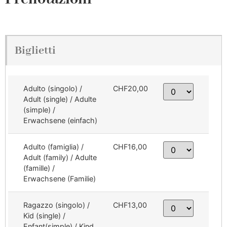
Biglietti
Adulto (singolo) /
CHF20,00
Adult (single) / Adulte
(simple) /
Erwachsene (einfach)
Adulto (famiglia) /
CHF16,00
Adult (family) / Adulte
(famille) /
Erwachsene (Familie)
Ragazzo (singolo) /
CHF13,00
Kid (single) /
Enfant(simple) / Kind