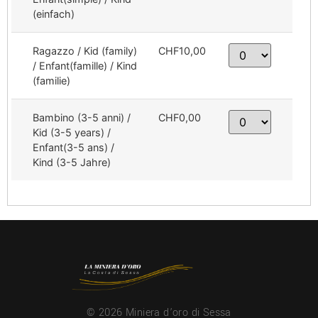
(einfach)
Ragazzo / Kid (family)
CHF10,00
/ Enfant(famille) / Kind
(familie)
Bambino (3-5 anni) /
CHF0,00
Kid (3-5 years) /
Enfant(3-5 ans) /
Kind (3-5 Jahre)
© 2026 Miniera d’oro di Sessa