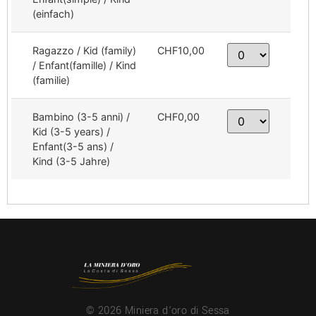
(einfach)
Ragazzo / Kid (family)
CHF10,00
/ Enfant(famille) / Kind
(familie)
Bambino (3-5 anni) /
CHF0,00
Kid (3-5 years) /
Enfant(3-5 ans) /
Kind (3-5 Jahre)
© 2026 Miniera d’oro di Sessa