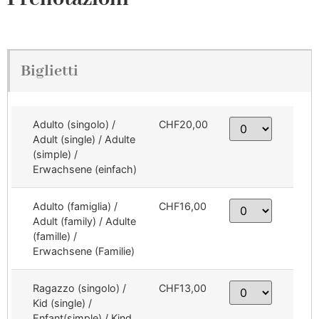
Biglietti
Adulto (singolo) /
CHF20,00
Adult (single) / Adulte
(simple) /
Erwachsene (einfach)
Adulto (famiglia) /
CHF16,00
Adult (family) / Adulte
(famille) /
Erwachsene (Familie)
Ragazzo (singolo) /
CHF13,00
Kid (single) /
Enfant(simple) / Kind