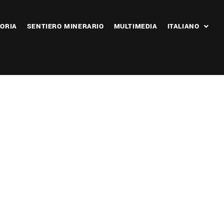
ORIA
SENTIERO MINERARIO
MULTIMEDIA
ITALIANO
 365
Outlook Live