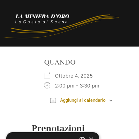
QUANDO
Ottobre 4, 2025
2:00 pm - 3:30 pm
Aggiungi al calendario
Download ICS
Google
Prenotazioni