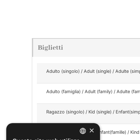
Biglietti
Adulto (singolo) / Adult (single) / Adulte (si
Adulto (famiglia) / Adult (family) / Adulte (fa
Ragazzo (singolo) / Kid (single) / Enfant(simp
×
Ragazzo / Kid (family) / Enfant(famille) / Kind 