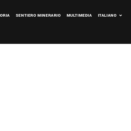
ORIA
SENTIERO MINERARIO
MULTIMEDIA
ITALIANO
 365
Outlook Live