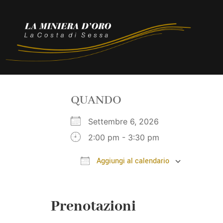
QUANDO
Settembre 6, 2026
2:00 pm - 3:30 pm
Aggiungi al calendario
Download ICS
Google
Prenotazioni