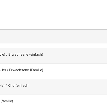
mple) / Erwachsene (einfach)
mille) / Erwachsene (Familie)
le) / Kind (einfach)
(familie)