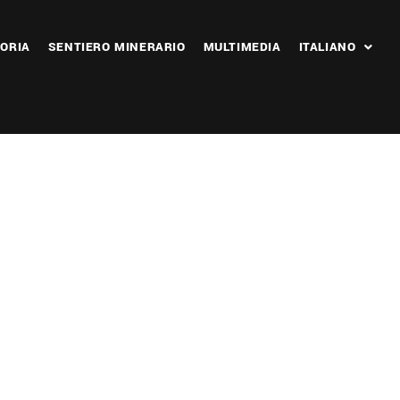
ORIA
SENTIERO MINERARIO
MULTIMEDIA
ITALIANO
 365
Outlook Live