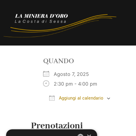
QUANDO
Agosto 7, 2025
2:30 pm - 4:00 pm
Aggiungi al calendario
Download ICS
Google
Prenotazioni