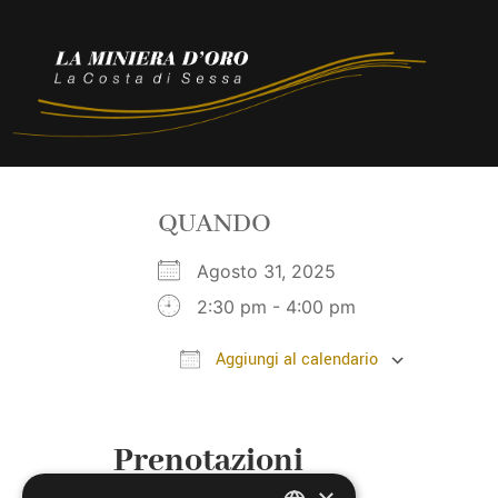
QUANDO
Agosto 31, 2025
2:30 pm - 4:00 pm
Aggiungi al calendario
Download ICS
Google
Prenotazioni