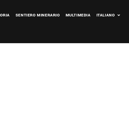
ORIA
SENTIERO MINERARIO
MULTIMEDIA
ITALIANO
 365
Outlook Live