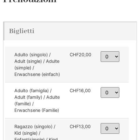
Biglietti
Adulto (singolo) /
CHF20,00
Adult (single) / Adulte
(simple) /
Erwachsene (einfach)
Adulto (famiglia) /
CHF16,00
Adult (family) / Adulte
(famille) /
Erwachsene (Familie)
Ragazzo (singolo) /
CHF13,00
Kid (single) /
Enfant(simple) / Kind