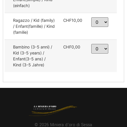
(einfach)
Ragazzo / Kid (family)
CHF10,00
/ Enfant(famille) / Kind
(familie)
Bambino (3-5 anni) /
CHF0,00
Kid (3-5 years) /
Enfant(3-5 ans) /
Kind (3-5 Jahre)
© 2026 Miniera d’oro di Sessa