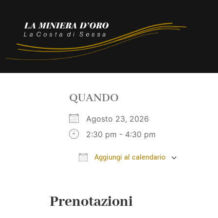
QUANDO
Agosto 23, 2026
2:30 pm - 4:30 pm
Aggiungi al calendario
Download ICS
Google
Prenotazioni