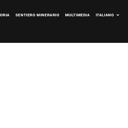
ORIA
SENTIERO MINERARIO
MULTIMEDIA
ITALIANO
 365
Outlook Live