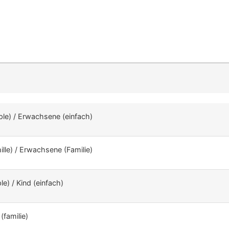
mple) / Erwachsene (einfach)
mille) / Erwachsene (Familie)
le) / Kind (einfach)
(familie)