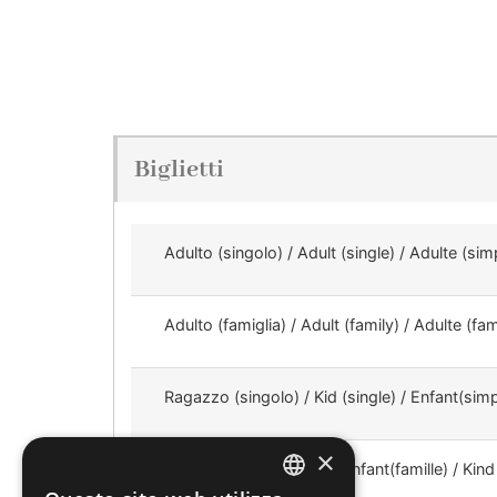
Biglietti
Adulto (singolo) / Adult (single) / Adulte (si
Adulto (famiglia) / Adult (family) / Adulte (fa
Ragazzo (singolo) / Kid (single) / Enfant(simp
×
Ragazzo / Kid (family) / Enfant(famille) / Kind 