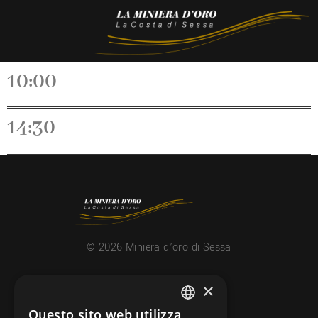
10:00
14:30
© 2026 Miniera d’oro di Sessa
×
CONTATTI
info@minieradoro.ch
Questo sito web utilizza