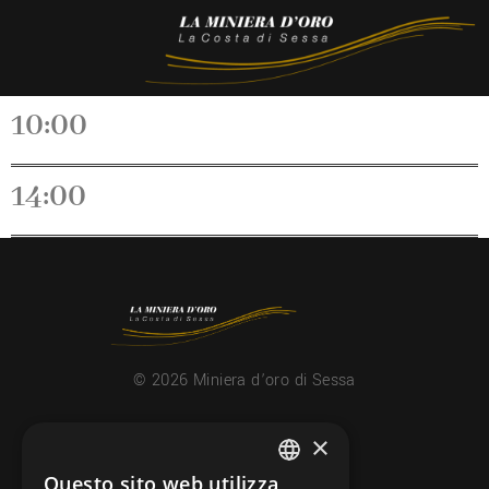
10:00
14:00
© 2026 Miniera d’oro di Sessa
×
CONTATTI
info@minieradoro.ch
Questo sito web utilizza