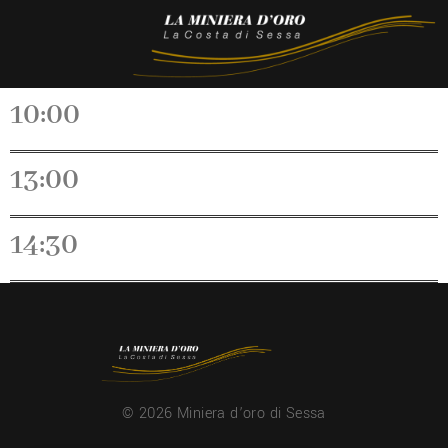
10:00
13:00
14:30
© 2026 Miniera d’oro di Sessa