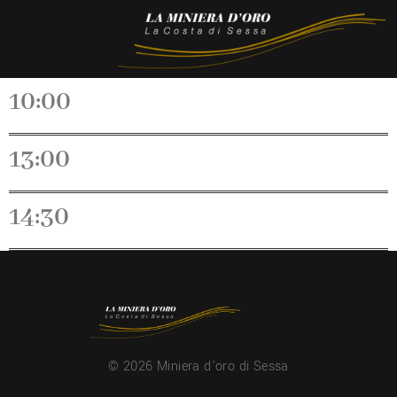
10:00
13:00
14:30
© 2026 Miniera d’oro di Sessa