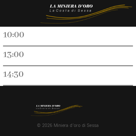
10:00
13:00
14:30
© 2026 Miniera d’oro di Sessa