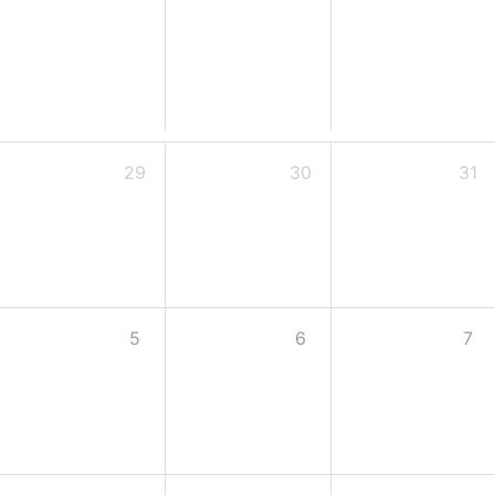
29
30
31
5
6
7