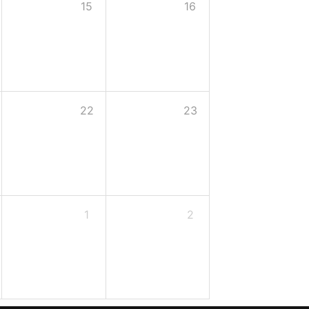
15
16
22
23
1
2