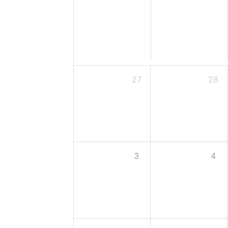
27
28
3
4